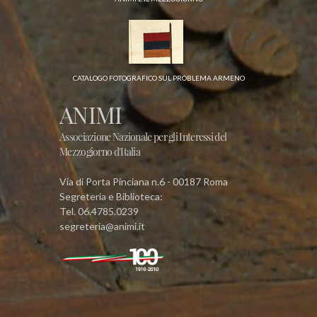
CATALOGO FOTOGRAFICO SUL PROBLEMA ARMENO
ANIMI
Associazione Nazionale per gli Interessi del
Mezzogiorno d'Italia
Via di Porta Pinciana n.6 - 00187 Roma
Segreteria e Biblioteca:
Tel. 06.4785.0239
segreteria@animi.it