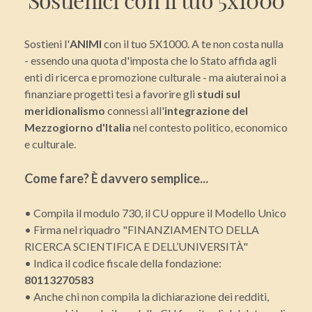
Sostieni l'
ANIMI
con il tuo 5X1000. A te non costa nulla
- essendo una quota d'imposta che lo Stato affida agli
enti di ricerca e promozione culturale - ma aiuterai noi a
finanziare progetti tesi a favorire gli
studi sul
meridionalismo
connessi all'
integrazione del
Mezzogiorno d'Italia
nel contesto politico, economico
e culturale.
Come fare? È davvero semplice...
• Compila il modulo 730, il CU oppure il Modello Unico
• Firma nel riquadro "FINANZIAMENTO DELLA
RICERCA SCIENTIFICA E DELL’UNIVERSITÀ"
• Indica il codice fiscale della fondazione:
80113270583
• Anche chi non compila la dichiarazione dei redditi,