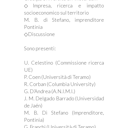
◇Impresa, ricerca e impatto
socioeconomico sul territorio
M. B. di Stefano, imprenditore
Pontinia
◇Discussione
Sono presenti:
U. Celestino (Commissione ricerca
UE)
P. Coen (Università di Teramo)
R. Corban (Columbia University)
G. D’Andrea (A.N.I.M.I.)
J. M. Delgado Barrado (Universidad
de Jaén)
M. B. Di Stefano (Imprenditore,
Pontinia)
G. Franchi (Università di Teramo)