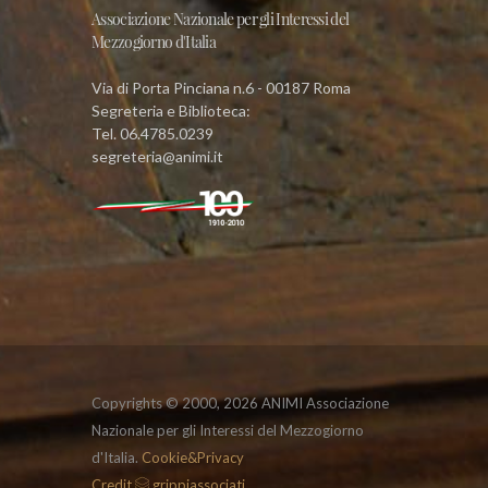
Associazione Nazionale per gli Interessi del
Mezzogiorno d'Italia
Via di Porta Pinciana n.6 - 00187 Roma
Segreteria e Biblioteca:
Tel. 06.4785.0239
segreteria@animi.it
Copyrights © 2000,
2026 ANIMI Associazione
Nazionale per gli Interessi del Mezzogiorno
d'Italia.
Cookie&Privacy
Credit
grippiassociati