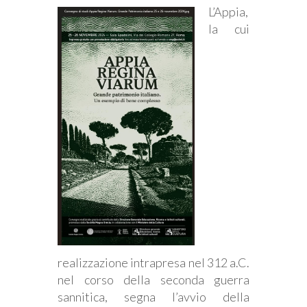
L’Appia,
la cui
realizzazione intrapresa nel 312 a.C.
nel corso della seconda guerra
sannitica, segna l’avvio della