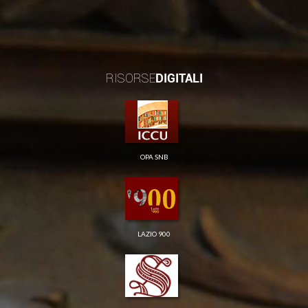
RISORSE
DIGITALI
OPA SNB
LAZIO 900