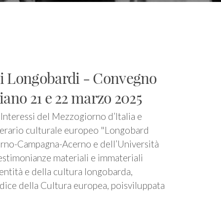
dei Longobardi - Convegno
ciano 21 e 22 marzo 2025
Interessi del Mezzogiorno d’Italia e
inerario culturale europeo "Longobard
lerno-Campagna-Acerno e dell’Università
 testimonianze materiali e immateriali
dentità e della cultura longobarda,
dice della Cultura europea, poisviluppata