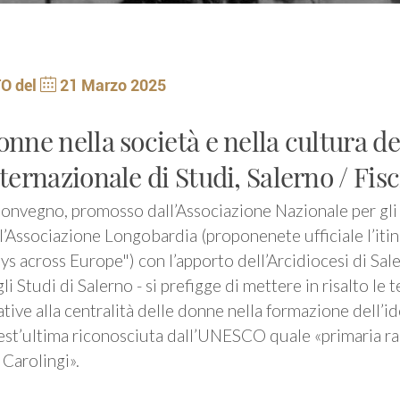
O del
21 Marzo 2025
nne nella società e nella cultura 
ternazionale di Studi, Salerno / Fis
Convegno, promosso dall’Associazione Nazionale per gli 
l’Associazione Longobardia (proponenete ufficiale l’it
s across Europe") con l’apporto dell’Arcidiocesi di Sa
li Studi di Salerno - si prefigge di mettere in risalto le
ative alla centralità delle donne nella formazione dell’i
st’ultima riconosciuta dall’UNESCO quale «primaria ra
 Carolingi».