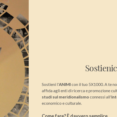
Sostienic
Sostieni l'
ANIMI
con il tuo 5X1000. A te no
affida agli enti di ricerca e promozione cult
studi sul meridionalismo
connessi all'
int
economico e culturale.
Come fare? È davvero semplice...