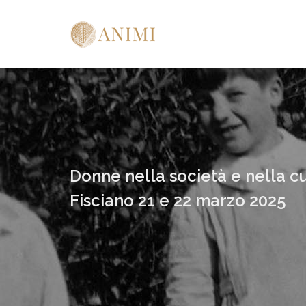
Donne nella società e nella c
Fisciano 21 e 22 marzo 2025