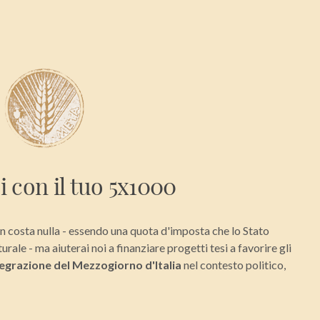
i con il tuo 5x1000
n costa nulla - essendo una quota d'imposta che lo Stato
urale - ma aiuterai noi a finanziare progetti tesi a favorire gli
egrazione del Mezzogiorno d'Italia
nel contesto politico,