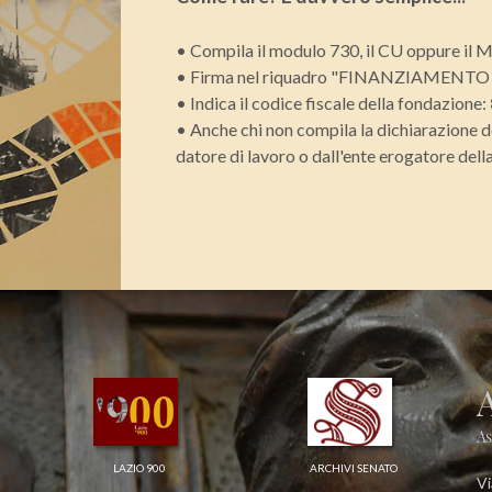
• Compila il modulo 730, il CU oppure il 
• Firma nel riquadro "FINANZIAMENT
• Indica il codice fiscale della fondazione:
• Anche chi non compila la dichiarazione de
datore di lavoro o dall'ente erogatore dell
As
LAZIO 900
ARCHIVI SENATO
Vi