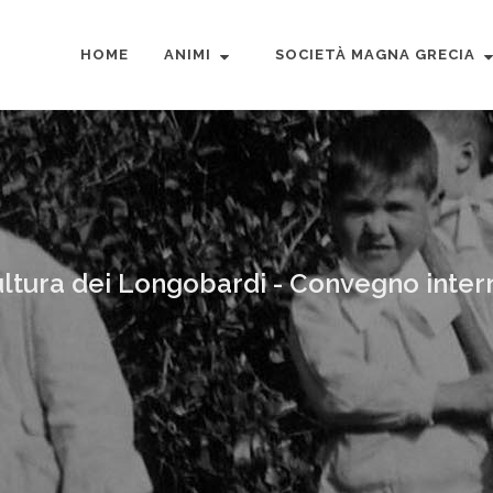
HOME
ANIMI
SOCIETÀ MAGNA GRECIA
ultura dei Longobardi - Convegno intern