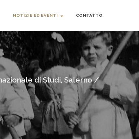
NOTIZIE ED EVENTI
CONTATTO
azionale di Studi, Salerno /