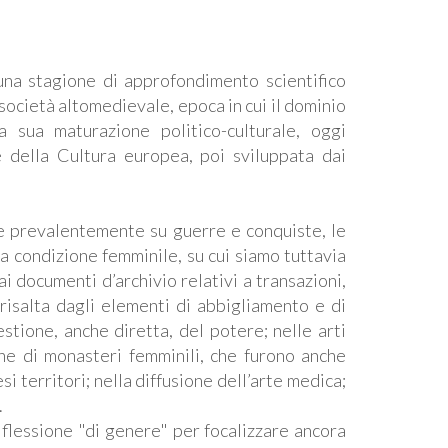
una stagione di approfondimento scientifico
 società altomedievale, epoca in cui il dominio
a sua maturazione politico-culturale, oggi
e della Cultura europea, poi sviluppata dai
te prevalentemente su guerre e conquiste, le
a condizione femminile, su cui siamo tuttavia
ai documenti d’archivio relativi a transazioni,
 risalta dagli elementi di abbigliamento e di
stione, anche diretta, del potere; nelle arti
one di monasteri femminili, che furono anche
i territori; nella diffusione dell’arte medica;
.
iflessione "di genere" per focalizzare ancora