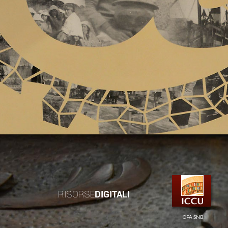
RISORSE
DIGITALI
OPA SNB