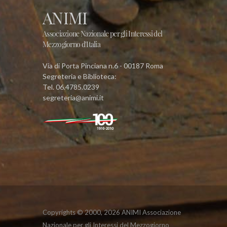
ANIMI
Associazione Nazionale per gli Interessi del
Mezzogiorno d'Italia
Via di Porta Pinciana n.6 - 00187 Roma
Segreteria e Biblioteca:
Tel. 06.4785.0239
segreteria@animi.it
Copyrights © 2000,
2026 ANIMI Associazione
Nazionale per gli Interessi del Mezzogiorno