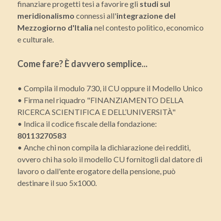
finanziare progetti tesi a favorire gli
studi sul
meridionalismo
connessi all'
integrazione del
Mezzogiorno d'Italia
nel contesto politico, economico
e culturale.
Come fare? È davvero semplice...
• Compila il modulo 730, il CU oppure il Modello Unico
• Firma nel riquadro "FINANZIAMENTO DELLA
RICERCA SCIENTIFICA E DELL’UNIVERSITÀ"
• Indica il codice fiscale della fondazione:
80113270583
• Anche chi non compila la dichiarazione dei redditi,
ovvero chi ha solo il modello CU fornitogli dal datore di
lavoro o dall'ente erogatore della pensione, può
destinare il suo 5x1000.