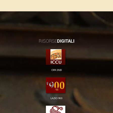
RISORSE
DIGITALI
OPA SNB
LAZIO 900