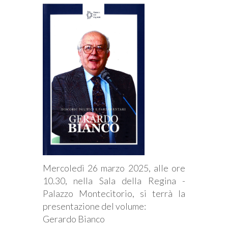
Mercoledì 26 marzo 2025, alle ore
10.30, nella Sala della Regina -
Palazzo Montecitorio, si terrà la
presentazione del volume:
Gerardo Bianco