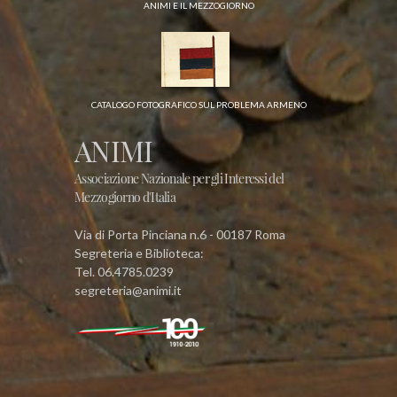
ANIMI E IL MEZZOGIORNO
CATALOGO FOTOGRAFICO SUL PROBLEMA ARMENO
ANIMI
Associazione Nazionale per gli Interessi del
Mezzogiorno d'Italia
Via di Porta Pinciana n.6 - 00187 Roma
Segreteria e Biblioteca:
Tel. 06.4785.0239
segreteria@animi.it