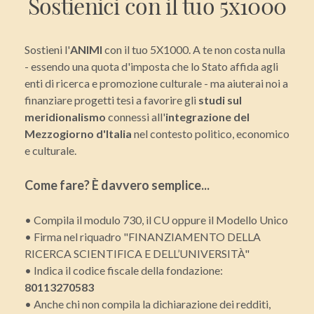
Sostienici con il tuo 5x1000
Sostieni l'
ANIMI
con il tuo 5X1000. A te non costa nulla
- essendo una quota d'imposta che lo Stato affida agli
enti di ricerca e promozione culturale - ma aiuterai noi a
finanziare progetti tesi a favorire gli
studi sul
meridionalismo
connessi all'
integrazione del
Mezzogiorno d'Italia
nel contesto politico, economico
e culturale.
Come fare? È davvero semplice...
• Compila il modulo 730, il CU oppure il Modello Unico
• Firma nel riquadro "FINANZIAMENTO DELLA
RICERCA SCIENTIFICA E DELL’UNIVERSITÀ"
• Indica il codice fiscale della fondazione:
80113270583
• Anche chi non compila la dichiarazione dei redditi,