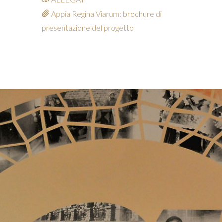
Appia Regina Viarum: brochure di
presentazione del progetto