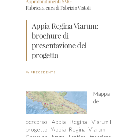
Approfondimenti SMG
Rubrica a cura di Fabrizio Vistoli
Appia Regina Viarum:
brochure di
presentazione del
progetto
PRECEDENTE
Mappa
del
percorso Appia Regina ViarumIl
progetto “Appia Regina Viarum –
Cammino lungo l’antico tracciato